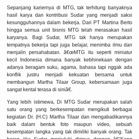
Sepanjang kariernya di MTG, tak terhitung banyaknya
hasil karya dan kontribusi Sudar yang menjadi saksi
kesungguhannya dalam bekerja. Dari PT Martina Berto
hingga semua unit bisnis MTG telah merasakan hasil
karyanya. Bagi Sudar, MTG tak hanya merupakan
tempatnya bekerja tapi juga belajar, menimba ilmu dan
menjalin persahabatan. â€œMTG itu seperti miniatur
kecil Indonesia dimana banyak kebhinekaan dengan
adanya beragam suku, agama, bahasa tapi nggak ada
konflik justru menjadi kekuatan bersama untuk
membangun Martha Tilaar Group, kebersamaan juga
sangat kental terasa di siniâ€.
Yang lebih istimewa, Di MTG Sudar merupakan salah
satu orang yang berkesempatan mengikuti berbagai
kegiatan Dr. (H.C) Martha Tilaar dan mengabadikannya
baik dalam bentuk foto maupun video, sebuah
kesempatan langka yang tak dimiliki banyak orang. Tak