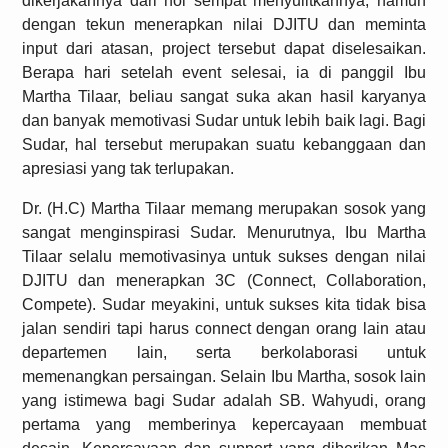
dikerjakannya dari nol sempat menyulitkannya, namun
dengan tekun menerapkan nilai DJITU dan meminta
input dari atasan, project tersebut dapat diselesaikan.
Berapa hari setelah event selesai, ia di panggil Ibu
Martha Tilaar, beliau sangat suka akan hasil karyanya
dan banyak memotivasi Sudar untuk lebih baik lagi. Bagi
Sudar, hal tersebut merupakan suatu kebanggaan dan
apresiasi yang tak terlupakan.
Dr. (H.C) Martha Tilaar memang merupakan sosok yang
sangat menginspirasi Sudar. Menurutnya, Ibu Martha
Tilaar selalu memotivasinya untuk sukses dengan nilai
DJITU dan menerapkan 3C (Connect, Collaboration,
Compete). Sudar meyakini, untuk sukses kita tidak bisa
jalan sendiri tapi harus connect dengan orang lain atau
departemen lain, serta berkolaborasi untuk
memenangkan persaingan. Selain Ibu Martha, sosok lain
yang istimewa bagi Sudar adalah SB. Wahyudi, orang
pertama yang memberinya kepercayaan membuat