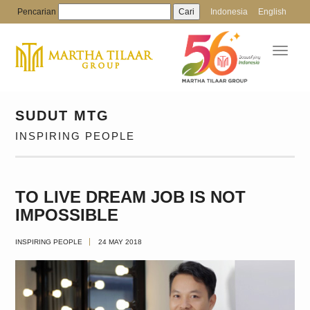
Pencarian
Indonesia
English
Toggl
navig
SUDUT MTG
INSPIRING PEOPLE
TO LIVE DREAM JOB IS NOT
IMPOSSIBLE
INSPIRING PEOPLE
24 MAY 2018