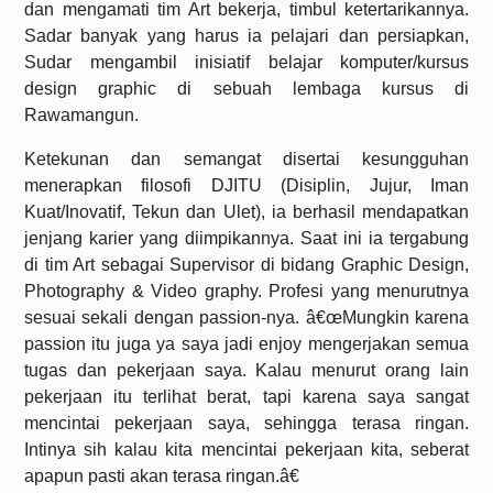
dan mengamati tim Art bekerja, timbul ketertarikannya.
Sadar banyak yang harus ia pelajari dan persiapkan,
Sudar mengambil inisiatif belajar komputer/kursus
design graphic di sebuah lembaga kursus di
Rawamangun.
Ketekunan dan semangat disertai kesungguhan
menerapkan filosofi DJITU (Disiplin, Jujur, Iman
Kuat/Inovatif, Tekun dan Ulet), ia berhasil mendapatkan
jenjang karier yang diimpikannya. Saat ini ia tergabung
di tim Art sebagai Supervisor di bidang Graphic Design,
Photography & Video graphy. Profesi yang menurutnya
sesuai sekali dengan passion-nya. â€œMungkin karena
passion itu juga ya saya jadi enjoy mengerjakan semua
tugas dan pekerjaan saya. Kalau menurut orang lain
pekerjaan itu terlihat berat, tapi karena saya sangat
mencintai pekerjaan saya, sehingga terasa ringan.
Intinya sih kalau kita mencintai pekerjaan kita, seberat
apapun pasti akan terasa ringan.â€