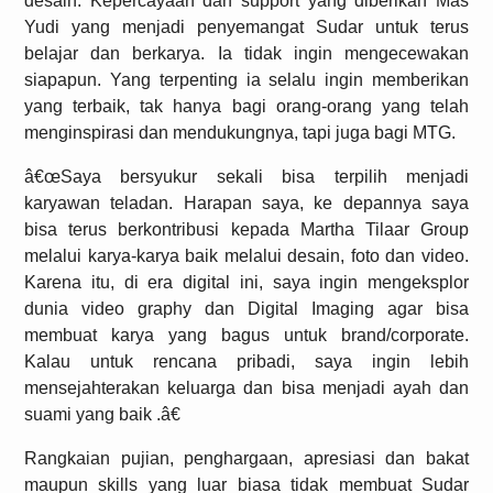
desain. Kepercayaan dan support yang diberikan Mas
Yudi yang menjadi penyemangat Sudar untuk terus
belajar dan berkarya. Ia tidak ingin mengecewakan
siapapun. Yang terpenting ia selalu ingin memberikan
yang terbaik, tak hanya bagi orang-orang yang telah
menginspirasi dan mendukungnya, tapi juga bagi MTG.
â€œSaya bersyukur sekali bisa terpilih menjadi
karyawan teladan. Harapan saya, ke depannya saya
bisa terus berkontribusi kepada Martha Tilaar Group
melalui karya-karya baik melalui desain, foto dan video.
Karena itu, di era digital ini, saya ingin mengeksplor
dunia video graphy dan Digital Imaging agar bisa
membuat karya yang bagus untuk brand/corporate.
Kalau untuk rencana pribadi, saya ingin lebih
mensejahterakan keluarga dan bisa menjadi ayah dan
suami yang baik .â€
Rangkaian pujian, penghargaan, apresiasi dan bakat
maupun skills yang luar biasa tidak membuat Sudar